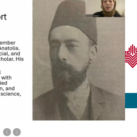
ullar
a ve Araştırma Merkezleri