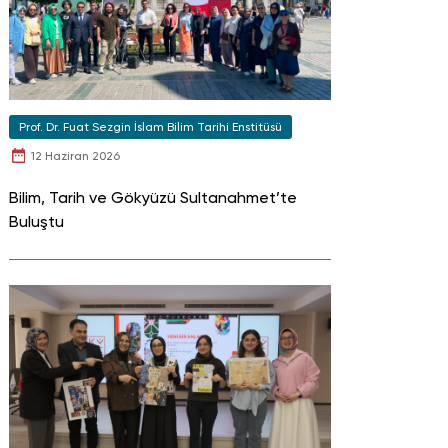
Prof. Dr. Fuat Sezgin İslam Bilim Tarihi Enstitüsü
12 Haziran 2026
Bilim, Tarih ve Gökyüzü Sultanahmet’te
Buluştu