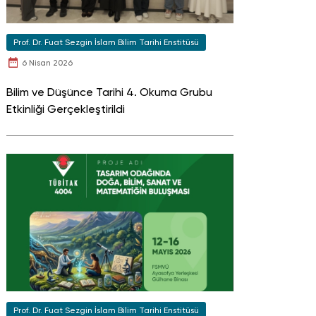
Prof. Dr. Fuat Sezgin İslam Bilim Tarihi Enstitüsü
6 Nisan 2026
Bilim ve Düşünce Tarihi 4. Okuma Grubu
Etkinliği Gerçekleştirildi
Prof. Dr. Fuat Sezgin İslam Bilim Tarihi Enstitüsü