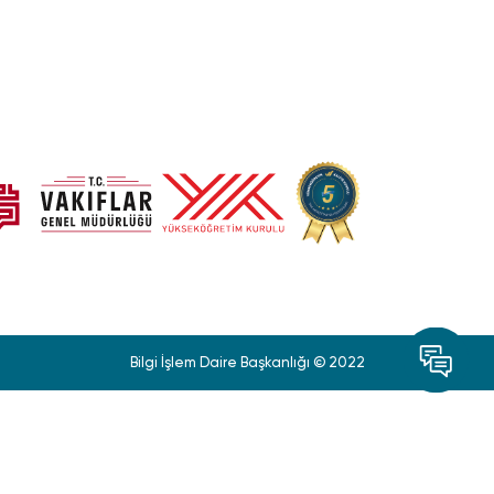
Bilgi İşlem Daire Başkanlığı © 2022