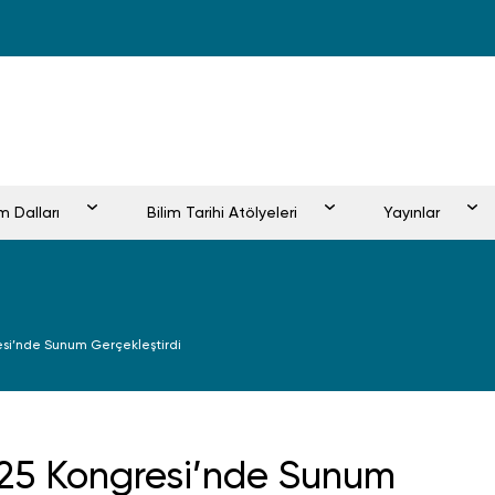
im Dalları
Bilim Tarihi Atölyeleri
Yayınlar
esi’nde Sunum Gerçekleştirdi
25 Kongresi’nde Sunum