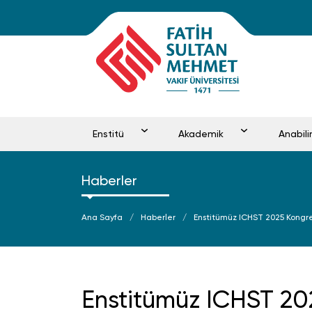
Enstitü
Akademik
Anabil
Haberler
Ana Sayfa
Haberler
Enstitümüz ICHST 2025 Kongr
Enstitümüz ICHST 20