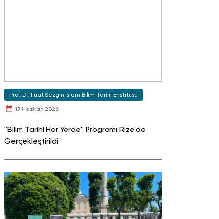
Prof. Dr. Fuat Sezgin İslam Bilim Tarihi Enstitüsü
17 Haziran 2026
''Bilim Tarihi Her Yerde'' Programı Rize'de
Gerçekleştirildi