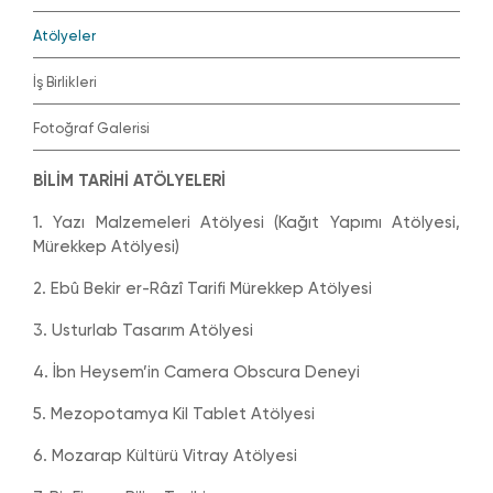
Atölyeler
İş Birlikleri
Fotoğraf Galerisi
BİLİM TARİHİ ATÖLYELERİ
1. Yazı Malzemeleri Atölyesi (Kağıt Yapımı Atölyesi,
Mürekkep Atölyesi)
2. Ebû Bekir er-Râzî Tarifi Mürekkep Atölyesi
3. Usturlab Tasarım Atölyesi
4. İbn Heysem’in Camera Obscura Deneyi
5. Mezopotamya Kil Tablet Atölyesi
6. Mozarap Kültürü Vitray Atölyesi