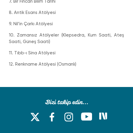
7. Bir Fincan Bilim Tarihi
8. Antik Esans Atölyesi
9. Nil’in Çarkı Atölyesi
10. Zamansız Atölyeler (Klepsedra, Kum Saati, Ateş
Saati, Güneş Saati)
11. Tıbb-ı Sina Atölyesi
12. Renkname Atölyesi (Osmanlı)