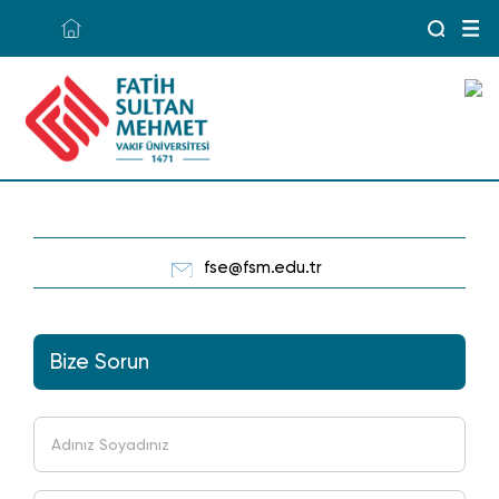
fse@fsm.edu.tr
Bize Sorun