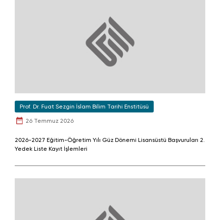
Prof. Dr. Fuat Sezgin İslam Bilim Tarihi Enstitüsü
26 Temmuz 2026
2026-2027 Eğitim-Öğretim Yılı Güz Dönemi Lisansüstü Başvuruları 2.
Yedek Liste Kayıt İşlemleri