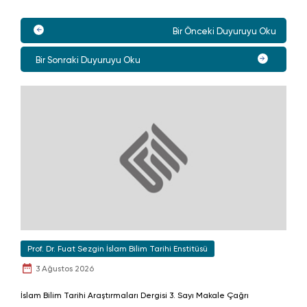
Bir Önceki Duyuruyu Oku
Bir Sonraki Duyuruyu Oku
Prof. Dr. Fuat Sezgin İslam Bilim Tarihi Enstitüsü
3 Ağustos 2026
İslam Bilim Tarihi Araştırmaları Dergisi 3. Sayı Makale Çağrı