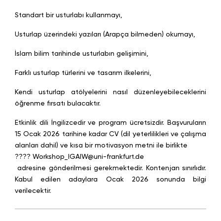
Standart bir usturlabı kullanmayı,
Usturlap üzerindeki yazıları (Arapça bilmeden) okumayı,
İslam bilim tarihinde usturlabın gelişimini,
Farklı usturlap türlerini ve tasarım ilkelerini,
Kendi usturlap atölyelerini nasıl düzenleyebileceklerini
öğrenme fırsatı bulacaktır.
Etkinlik dili İngilizcedir ve program ücretsizdir. Başvuruların
15 Ocak 2026 tarihine kadar CV (dil yeterlilikleri ve çalışma
alanları dahil) ve kısa bir motivasyon metni ile birlikte
????
Workshop_IGAIW@uni-frankfurt.de
adresine gönderilmesi gerekmektedir. Kontenjan sınırlıdır.
Kabul edilen adaylara Ocak 2026 sonunda bilgi
verilecektir.