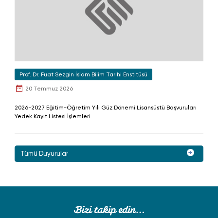
Prof. Dr. Fuat Sezgin İslam Bilim Tarihi Enstitüsü
20 Temmuz 2026
2026-2027 Eğitim-Öğretim Yılı Güz Dönemi Lisansüstü Başvuruları
Yedek Kayıt Listesi İşlemleri
Tümü Duyurular